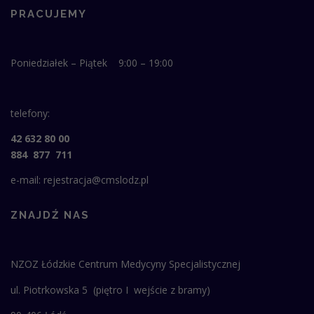
PRACUJEMY
Poniedziałek – Piątek 9:00 – 19:00
telefony:
42 632 80 00
884 877 711
e-mail: rejestracja@cmslodz.pl
ZNAJDŹ NAS
NZOZ Łódzkie Centrum Medycyny Specjalistycznej
ul. Piotrkowska 5 (piętro I wejście z bramy)